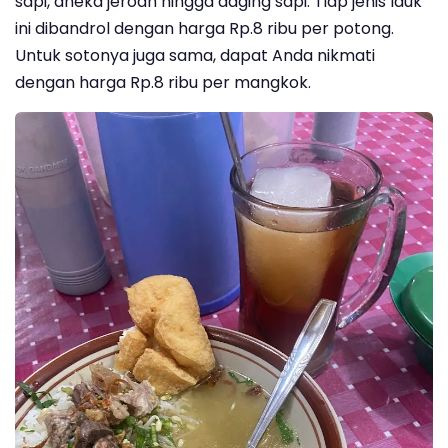
sapi, aneka jeroan hingga daging sapi. Tiap jenis lauk
ini dibandrol dengan harga Rp.8 ribu per potong.
Untuk sotonya juga sama, dapat Anda nikmati
dengan harga Rp.8 ribu per mangkok.