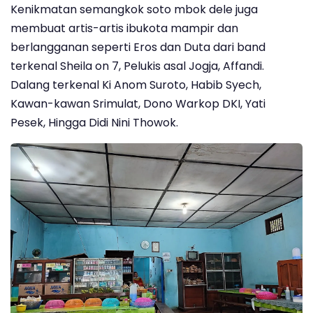
Kenikmatan semangkok soto mbok dele juga
membuat artis-artis ibukota mampir dan
berlangganan seperti Eros dan Duta dari band
terkenal Sheila on 7, Pelukis asal Jogja, Affandi.
Dalang terkenal Ki Anom Suroto, Habib Syech,
Kawan-kawan Srimulat, Dono Warkop DKI, Yati
Pesek, Hingga Didi Nini Thowok.