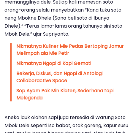
memanggilnya dele. Setiap kali memesan soto
orang-orang selalu menyebutkan “Kana tuku soto
neng Mbokne Dhele (Sana beli soto di Ibunya
Dhele).” “Terus lama-lama orang tahunya sini soto
Mbok Dele,” ujar Supriyanto.
Nikmatnya Kuliner Mie Pedas Bertoping Jamur
Melimpah ala Mie Petir
Nikmatnya Ngopi di Kopi Gemati
Bekerja, Diskusi, dan Ngopi di Antologi
Collaboractive Space
Sop Ayam Pak Min Klaten, Sederhana tapi
Melegenda
Aneka lauk olahan sapi juga tersedia di Warung Soto
Mbok Dele seperti iso babat, otak goreng, kapur susu