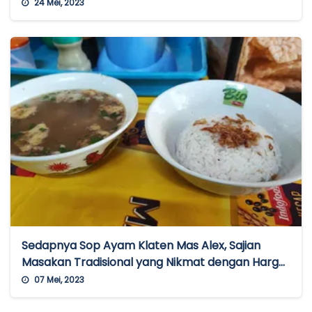
Kepiting
24 Mei, 2023
Sedapnya Sop Ayam Klaten Mas Alex, Sajian
Masakan Tradisional yang Nikmat dengan Harga
Terjangkau
07 Mei, 2023