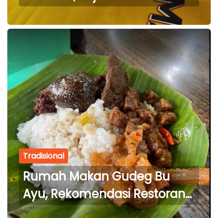
Tradisional yang Nikmat
dengan Harga Terjangkau
Tradisional
Rumah Makan Gudeg Bu
Ayu, Rekomendasi Restoran
yang Menyajikan Masakan