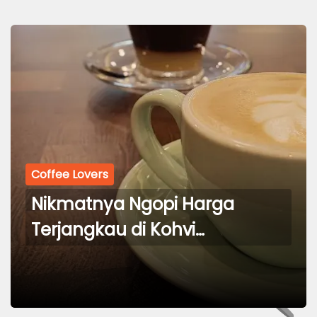
Coffee Lovers
Nikmatnya Ngopi Harga
Terjangkau di Kohvi
Balikpapan Baru, Balikpapan