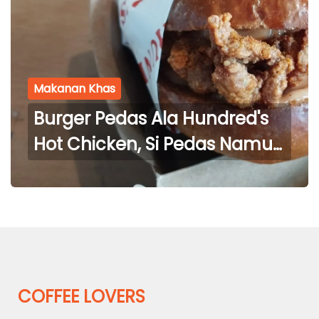
Makanan Khas
Burger Pedas Ala Hundred's
Hot Chicken, Si Pedas Namun
Juicy
COFFEE LOVERS