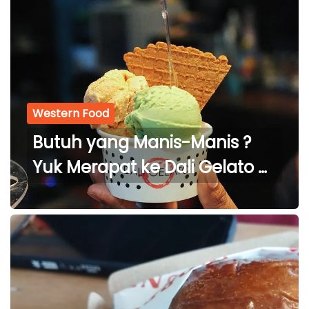
Western Food
Butuh yang Manis-Manis ?
Yuk Merapat ke Dali Gelato &
Mediterranean Kitchen