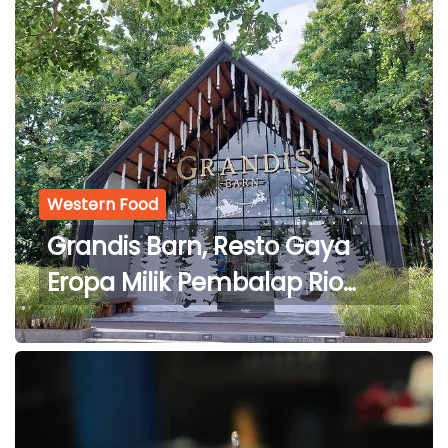
Western Food
Grandis Barn, Resto Gaya
Eropa Milik Pembalap Rio
Haryanto