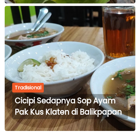
Jawa di Balikpapan
Tradisional
Cicipi Sedapnya Sop Ayam
Pak Kus Klaten di Balikpapan