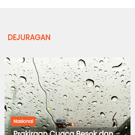
DEJURAGAN
Nasional
Prakiraan Cuaca Besok dan