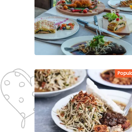
Popul