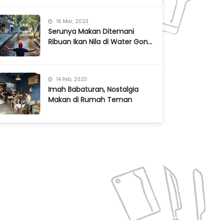
16 Mar, 2023
Serunya Makan Ditemani
Ribuan Ikan Nila di Water Gong
Klaten
14 Feb, 2023
Imah Babaturan, Nostalgia
Makan di Rumah Teman