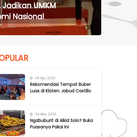
l, Jadikan UMKM
mi Nasional
OPULAR
04 Apr, 2023
Rekomendasi Tempat Buber
Luas di Klaten: Jabud Castillo
29 Mar, 2023
Ngabuburit di Alkid Solo? Buka
Puasanya Pakai Ini