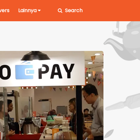
vers
Lainnya
Search