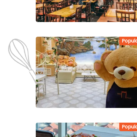
Popul
Popul