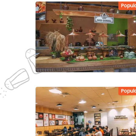
Popul
Popul