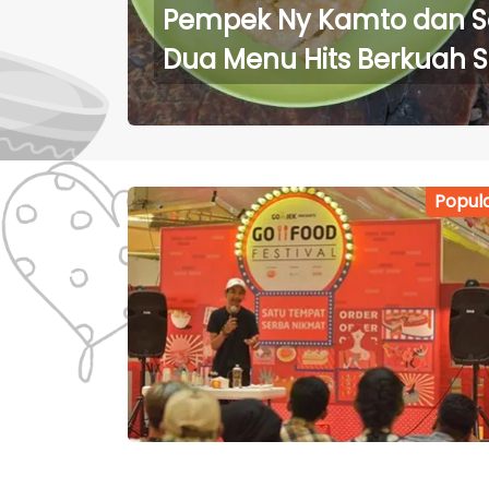
Pempek Ny Kamto dan S
Dua Menu Hits Berkuah 
di Surabaya
Popul