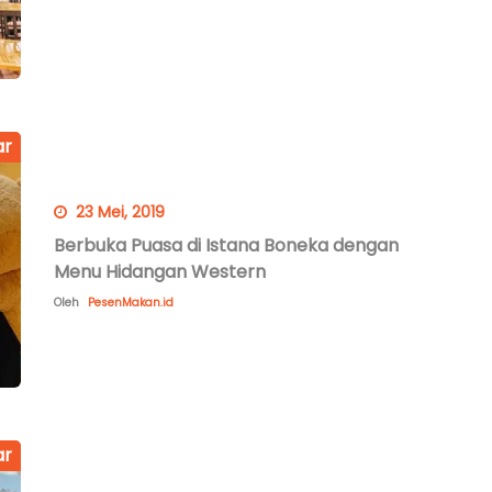
ar
23 Mei, 2019
Berbuka Puasa di Istana Boneka dengan
Menu Hidangan Western
Oleh
PesenMakan.id
ar