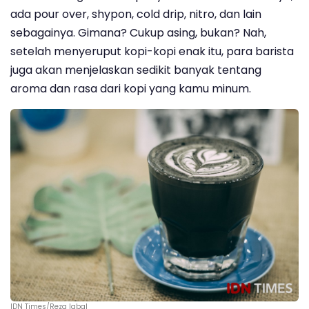
ada pour over, shypon, cold drip, nitro, dan lain
sebagainya. Gimana? Cukup asing, bukan? Nah,
setelah menyeruput kopi-kopi enak itu, para barista
juga akan menjelaskan sedikit banyak tentang
aroma dan rasa dari kopi yang kamu minum.
IDN Times/Reza Iqbal