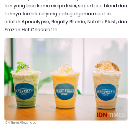
lain yang bisa kamu cicipi di sini, seperti ice blend dan
tehnya. Ice blend yang paling digemari saat ini
adalah Apocalypse, Regally Blonde, Nutella Blast, dan
Frozen Hot Chocolatte.
IDN Times/Reza Iqbal