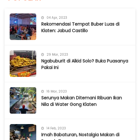
04 Apr, 2023
Rekomendasi Tempat Buber Luas di
Klaten: Jabud Castillo
29 Mar, 2023
Ngabuburit di Alkid Solo? Buka Puasanya
Pakai Ini
16 Mar, 2023
Serunya Makan Ditemani Ribuan Ikan
Nila di Water Gong Klaten
14 Feb, 2023
Imah Babaturan, Nostalgia Makan di