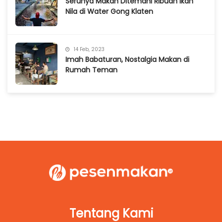
Serunya Makan Ditemani Ribuan Ikan
Nila di Water Gong Klaten
14 Feb, 2023
Imah Babaturan, Nostalgia Makan di
Rumah Teman
Tentang Kami