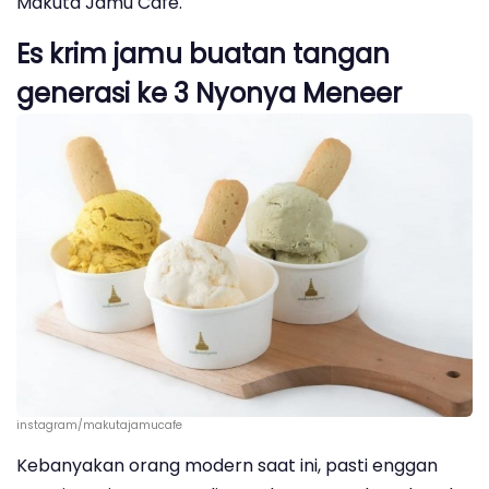
Makuta Jamu Cafe.
Es krim jamu buatan tangan
generasi ke 3 Nyonya Meneer
instagram/makutajamucafe
Kebanyakan orang modern saat ini, pasti enggan