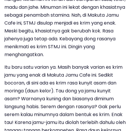
madu dan jahe. Minuman ini lekat dengan khasiatnya
sebagai penambah stamina. Nah, di Makuta Jamu
Cafe ini, STMJ disulap menjadi es krim yang enak.
Meski begitu, khasiatnya gak berubah kok. Rasa
jahenya juga tetap ada. Kebayang dong rasanya
menikmati es krim STMJ ini. Dingin yang
menghangatkan.
Itu baru satu varian ya. Masih banyak varian es krim
jamu yang enak di Makuta Jamu Cafe ini. Sedikit
bocoran, di sini ada es krim rasa kunyit asam dan
moringa (daun kelor). Tau dong ya jamu kunyit
asam? Warnanya kuning dan biasanya diminum
langsung habis. Serem dengan rasanya? Gak perlu
serem kalau minumnya dalam bentuk es krim. Enak
tau! Karena jamu-jamu itu diolah terlebih dahulu oleh
tangan-tangan berkompeten. Rasa daun kelornya