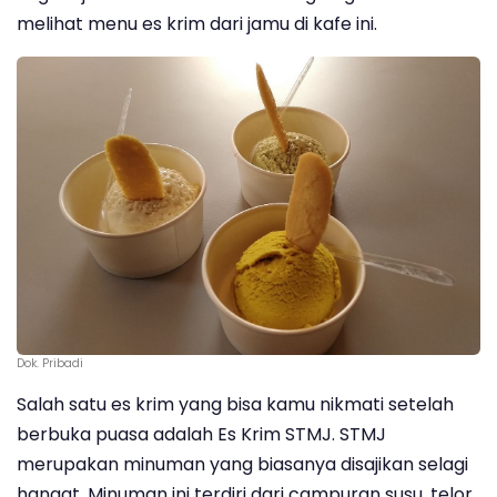
melihat menu es krim dari jamu di kafe ini.
Dok. Pribadi
Salah satu es krim yang bisa kamu nikmati setelah
berbuka puasa adalah Es Krim STMJ. STMJ
merupakan minuman yang biasanya disajikan selagi
hangat. Minuman ini terdiri dari campuran susu, telor,