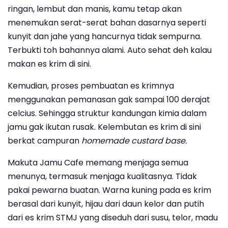
ringan, lembut dan manis, kamu tetap akan
menemukan serat-serat bahan dasarnya seperti
kunyit dan jahe yang hancurnya tidak sempurna.
Terbukti toh bahannya alami. Auto sehat deh kalau
makan es krim di sini.
Kemudian, proses pembuatan es krimnya
menggunakan pemanasan gak sampai 100 derajat
celcius. Sehingga struktur kandungan kimia dalam
jamu gak ikutan rusak. Kelembutan es krim di sini
berkat campuran
homemade custard base.
Makuta Jamu Cafe memang menjaga semua
menunya, termasuk menjaga kualitasnya. Tidak
pakai pewarna buatan. Warna kuning pada es krim
berasal dari kunyit, hijau dari daun kelor dan putih
dari es krim STMJ yang diseduh dari susu, telor, madu