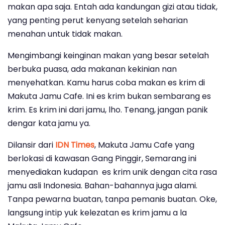
makan apa saja. Entah ada kandungan gizi atau tidak,
yang penting perut kenyang setelah seharian
menahan untuk tidak makan.
Mengimbangi keinginan makan yang besar setelah
berbuka puasa, ada makanan kekinian nan
menyehatkan. Kamu harus coba makan es krim di
Makuta Jamu Cafe. Ini es krim bukan sembarang es
krim. Es krim ini dari jamu, lho. Tenang, jangan panik
dengar kata jamu ya.
Dilansir dari
IDN Times
, Makuta Jamu Cafe yang
berlokasi di kawasan Gang Pinggir, Semarang ini
menyediakan kudapan es krim unik dengan cita rasa
jamu asli Indonesia. Bahan-bahannya juga alami.
Tanpa pewarna buatan, tanpa pemanis buatan. Oke,
langsung intip yuk kelezatan es krim jamu a la