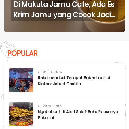
Di Makuta Jamu Cafe, Ada Es
Krim Jamu yang Cocok Jadi
Teman Sehat Ramadanmu
POPULAR
04 Apr, 2023
Rekomendasi Tempat Buber Luas di
Klaten: Jabud Castillo
29 Mar, 2023
Ngabuburit di Alkid Solo? Buka Puasanya
Pakai Ini