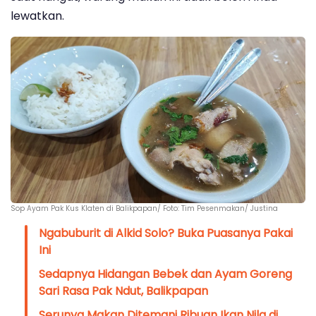
lewatkan.
Sop Ayam Pak Kus Klaten di Balikpapan/ Foto: Tim Pesenmakan/ Justina
Ngabuburit di Alkid Solo? Buka Puasanya Pakai
Ini
Sedapnya Hidangan Bebek dan Ayam Goreng
Sari Rasa Pak Ndut, Balikpapan
Serunya Makan Ditemani Ribuan Ikan Nila di