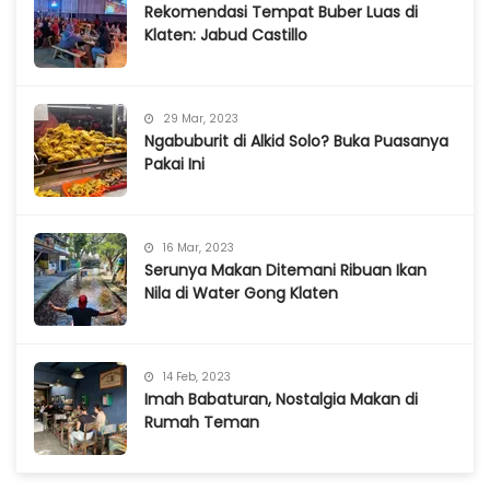
Rekomendasi Tempat Buber Luas di
Klaten: Jabud Castillo
29 Mar, 2023
Ngabuburit di Alkid Solo? Buka Puasanya
Pakai Ini
16 Mar, 2023
Serunya Makan Ditemani Ribuan Ikan
Nila di Water Gong Klaten
14 Feb, 2023
Imah Babaturan, Nostalgia Makan di
Rumah Teman