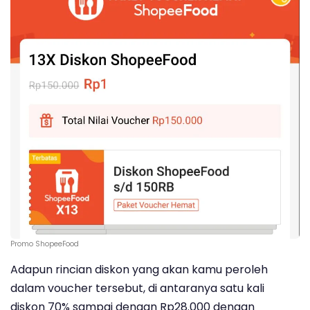
Promo ShopeeFood
Adapun rincian diskon yang akan kamu peroleh
dalam voucher tersebut, di antaranya satu kali
diskon 70% sampai dengan Rp28.000 dengan