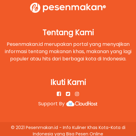
Tentang Kami
Pesenmakan.id merupakan portal yang menyajikan
informasi tentang makanan khas, makanan yang lagi
populer atau hits dari berbagai kota di Indonesia.
Ikuti Kami
Support By
© 2021 Pesenmakan.id - Info Kuliner Khas Kota-Kota di
Indonesia yang Bisa Pesen Online