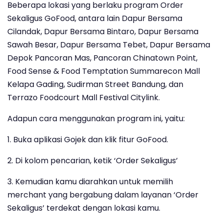
Beberapa lokasi yang berlaku program Order
Sekaligus GoFood, antara lain Dapur Bersama
Cilandak, Dapur Bersama Bintaro, Dapur Bersama
Sawah Besar, Dapur Bersama Tebet, Dapur Bersama
Depok Pancoran Mas, Pancoran Chinatown Point,
Food Sense & Food Temptation Summarecon Mall
Kelapa Gading, Sudirman Street Bandung, dan
Terrazo Foodcourt Mall Festival Citylink.
Adapun cara menggunakan program ini, yaitu:
1. Buka aplikasi Gojek dan klik fitur GoFood.
2. Di kolom pencarian, ketik ‘Order Sekaligus’
3. Kemudian kamu diarahkan untuk memilih
merchant yang bergabung dalam layanan ‘Order
Sekaligus’ terdekat dengan lokasi kamu.