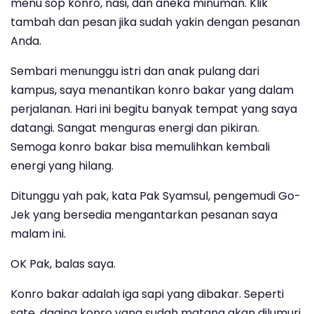
menu sop konro, nasi, dan aneka minuman. Klik
tambah dan pesan jika sudah yakin dengan pesanan
Anda.
Sembari menunggu istri dan anak pulang dari
kampus, saya menantikan konro bakar yang dalam
perjalanan. Hari ini begitu banyak tempat yang saya
datangi. Sangat menguras energi dan pikiran.
Semoga konro bakar bisa memulihkan kembali
energi yang hilang.
Ditunggu yah pak, kata Pak Syamsul, pengemudi Go-
Jek yang bersedia mengantarkan pesanan saya
malam ini.
OK Pak, balas saya.
Konro bakar adalah iga sapi yang dibakar. Seperti
sate, daging konro yang sudah matang akan dilumuri