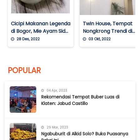
Cicipi Makanan Legenda
Twin House, Tempat
di Bogor, Mie Ayam Sido
Nongkrong Trendi di
Mampir
Blok M
28 Des, 2022
03 Okt, 2022
POPULAR
04 Apr, 2023
Rekomendasi Tempat Buber Luas di
Klaten: Jabud Castillo
29 Mar, 2023
Ngabuburit di Alkid Solo? Buka Puasanya