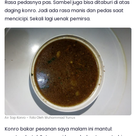
Rasa pedasnya pas. Sambel juga bisa ditaburi di atas
daging konro. Jadi ada rasa manis dan pedas saat
mencicipi. Sekali lagi uenak pemirsa.
Air Sop Konro – Foto Oleh Muhammad Yunus
Konro bakar pesanan saya malam ini mantul: