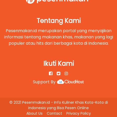
Tentang Kami
Pesenmakan.id merupakan portal yang menyajikan
informasi tentang makanan khas, makanan yang lagi
populer atau hits dari berbagai kota di Indonesia.
Ikuti Kami
Support By
© 2021 Pesenmakan.id - Info Kuliner Khas Kota-Kota di
Indonesia yang Bisa Pesen Online
About Us
Contact
Privacy Policy