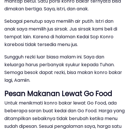
mantap betul. Satu porsi konro bakar ternyata bisa
dimakan bertiga. Saya, istri, dan anak.
Sebagai penutup saya memilih air putih. Istri dan
anak saya memilih jus sirsak. Jus sirsak kami beli di
tempat lain. Karena di halaman Kedai Sop Konro
karebosi tidak tersedia menu jus.
Sungguh rezki luar biasa malam ini. Saya dan
keluarga harus perbanyak syukur kepada Tuhan.
Semoga besok dapat rezki, bisa makan konro bakar
lagi, Aamiin.
Pesan Makanan Lewat Go Food
Untuk menikmati konro bakar lewat Go Food, ada
beberapa saran buat kedai dan Go Food. Harga yang
ditampilkan sebaiknya tidak berubah ketika menu
sudah dipesan. Sesuai pengalaman saya, harga satu