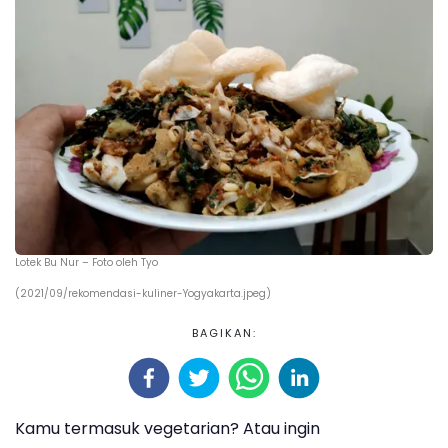
Lotek Bu Nur – Foto oleh Tyo
(2021/09/rekomendasi-kuliner-Yogyakarta.jpeg)
BAGIKAN:
Kamu termasuk vegetarian? Atau ingin