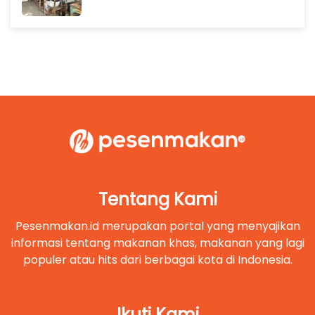
Tentang Kami
Pesenmakan.id merupakan portal yang menyajikan
informasi tentang makanan khas, makanan yang lagi
populer atau hits dari berbagai kota di Indonesia.
Ikuti Kami