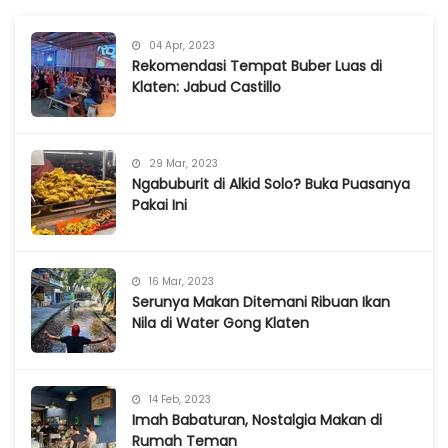
04 Apr, 2023
Rekomendasi Tempat Buber Luas di
Klaten: Jabud Castillo
29 Mar, 2023
Ngabuburit di Alkid Solo? Buka Puasanya
Pakai Ini
16 Mar, 2023
Serunya Makan Ditemani Ribuan Ikan
Nila di Water Gong Klaten
14 Feb, 2023
Imah Babaturan, Nostalgia Makan di
Rumah Teman