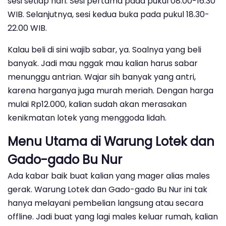
sesi setiap hari. Sesi pertama pada pukul 08.00-16.30
WIB. Selanjutnya, sesi kedua buka pada pukul 18.30-
22.00 WIB.
Kalau beli di sini wajib sabar, ya. Soalnya yang beli
banyak. Jadi mau nggak mau kalian harus sabar
menunggu antrian. Wajar sih banyak yang antri,
karena harganya juga murah meriah. Dengan harga
mulai Rp12.000, kalian sudah akan merasakan
kenikmatan lotek yang menggoda lidah.
Menu Utama di Warung Lotek dan
Gado-gado Bu Nur
Ada kabar baik buat kalian yang mager alias males
gerak. Warung Lotek dan Gado-gado Bu Nur ini tak
hanya melayani pembelian langsung atau secara
offline. Jadi buat yang lagi males keluar rumah, kalian