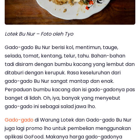
Lotek Bu Nur – Foto oleh Tyo
Gado-gado Bu Nur berisi kol, mentimun, tauge,
selada, tomat, kentang, telur, tahu. Bahan-bahan
tadi disiram dengan bumbu kacang yang lembut dan
ditaburi dengan kerupuk. Rasa keseluruhan dari
gado-gado Bu Nur sangat mantap dan enak.
Perpaduan bumbu kacang dan isi gado-gadonya pas
banget di lidah. Oh, iya, banyak yang menyebut
gado-gado ini sebagai salad jawa lho.
Gado-gado
di Warung Lotek dan Gado-gado Bu Nur
juga lagi promo lho untuk pembelian menggunakan
aplikasi GoFood. Makanya harga gado-gadonya