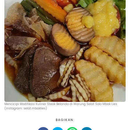
Mencicipi Modifikasi Kuliner Steak Belanda di Warung Selat Solo Mbak Lies
(Instagram: selat.mbaklies)
BAGIKAN: