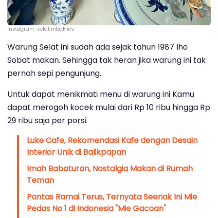
Instagram: selat.mbaklies
Warung Selat ini sudah ada sejak tahun 1987 lho
Sobat makan. Sehingga tak heran jika warung ini tak
pernah sepi pengunjung.
Untuk dapat menikmati menu di warung ini Kamu
dapat merogoh kocek mulai dari Rp 10 ribu hingga Rp
29 ribu saja per porsi.
Luke Cafe, Rekomendasi Kafe dengan Desain
Interior Unik di Balikpapan
Imah Babaturan, Nostalgia Makan di Rumah
Teman
Pantas Ramai Terus, Ternyata Seenak Ini Mie
Pedas No 1 di Indonesia "Mie Gacoan"