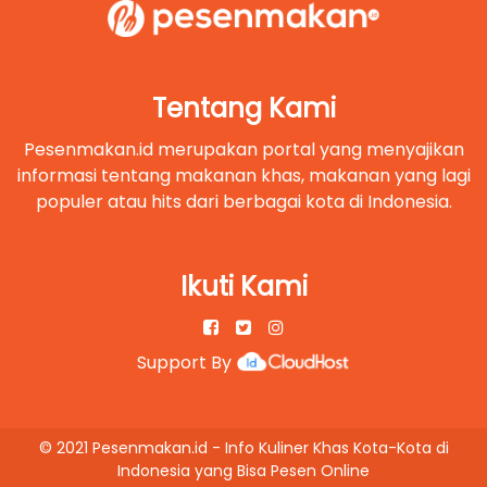
Tentang Kami
Pesenmakan.id merupakan portal yang menyajikan
informasi tentang makanan khas, makanan yang lagi
populer atau hits dari berbagai kota di Indonesia.
Ikuti Kami
Support By
© 2021 Pesenmakan.id - Info Kuliner Khas Kota-Kota di
Indonesia yang Bisa Pesen Online