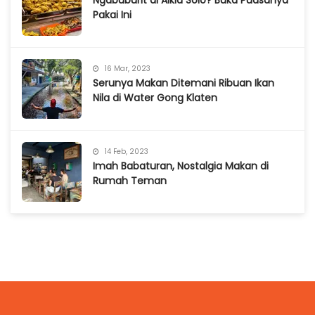
Ngabuburit di Alkid Solo? Buka Puasanya
Pakai Ini
16 Mar, 2023
Serunya Makan Ditemani Ribuan Ikan
Nila di Water Gong Klaten
14 Feb, 2023
Imah Babaturan, Nostalgia Makan di
Rumah Teman