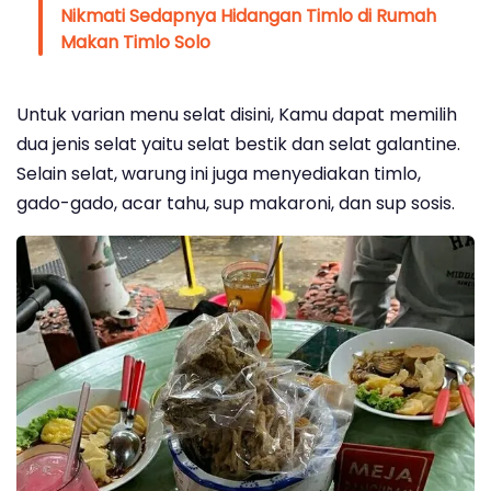
Nikmati Sedapnya Hidangan Timlo di Rumah
Makan Timlo Solo
Untuk varian menu selat disini, Kamu dapat memilih
dua jenis selat yaitu selat bestik dan selat galantine.
Selain selat, warung ini juga menyediakan timlo,
gado-gado, acar tahu, sup makaroni, dan sup sosis.