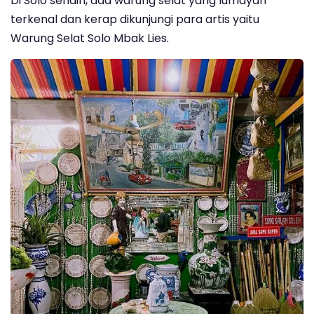
Di Solo sendiri, ada warung selat yang lumayan
terkenal dan kerap dikunjungi para artis yaitu
Warung Selat Solo Mbak Lies.