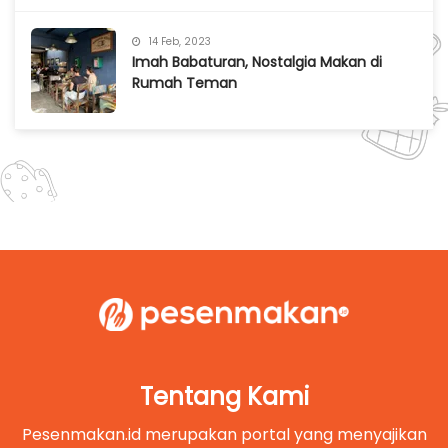
14 Feb, 2023
Imah Babaturan, Nostalgia Makan di
Rumah Teman
Tentang Kami
Pesenmakan.id merupakan portal yang menyajikan