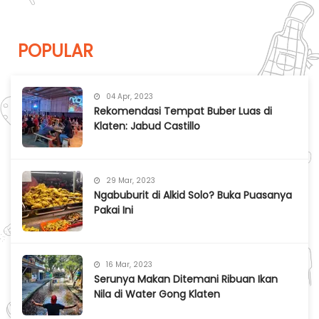
POPULAR
04 Apr, 2023
Rekomendasi Tempat Buber Luas di
Klaten: Jabud Castillo
29 Mar, 2023
Ngabuburit di Alkid Solo? Buka Puasanya
Pakai Ini
16 Mar, 2023
Serunya Makan Ditemani Ribuan Ikan
Nila di Water Gong Klaten