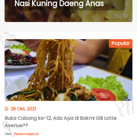
Nasi Kuning Daeng Anas
Popular
26 Okt, 2021
Buka Cabang ke-12, Ada Apa di Bakmi Gili Lotte
Avenue??
Oleh
Pesenmakan.id